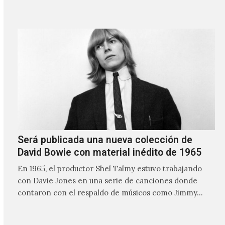
nombre lo indica, solo requiere lo mínimo, que en
ocasiones puede ser solo un sintetizador y una voz
Será publicada una nueva colección de
David Bowie con material inédito de 1965
En 1965, el productor Shel Talmy estuvo trabajando
con Davie Jones en una serie de canciones donde
contaron con el respaldo de músicos como Jimmy…