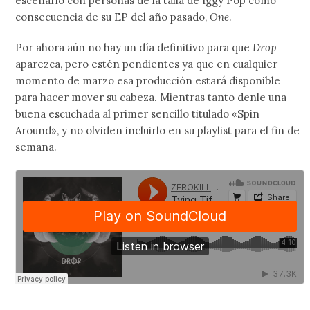
escenario con personas de la talla de Iggy Pop como
consecuencia de su EP del año pasado,
One
.
Por ahora aún no hay un día definitivo para que
Drop
aparezca, pero estén pendientes ya que en cualquier
momento de marzo esa producción estará disponible
para hacer mover su cabeza. Mientras tanto denle una
buena escuchada al primer sencillo titulado «Spin
Around», y no olviden incluirlo en su playlist para el fin de
semana.