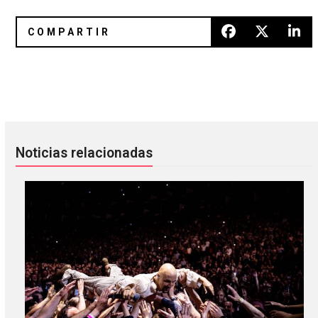
No Age estrena vídeo y se presenta en Letterman
Ceo libera otro extracto de s
Noticias relacionadas