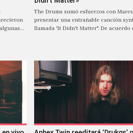
Didn’t Matter»
s
The Drums sumó esfuerzos con Mareu
arecieron
presentar una entrañable canción syn
 algunas
llamada 'It Didn't Matter". De acuerdo
 tener una
Jonny Pierce, esta es el primer…
 en vivo
Aphex Twin reeditará ‘Drukqs’ 