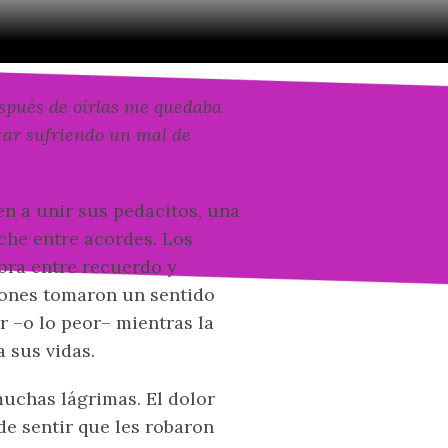
spués de oírlas me quedaba
tar sufriendo un mal de
n a unir sus pedacitos, una
che entre acordes. Los
hora entre recuerdo y
iones tomaron un sentido
or –o lo peor– mientras la
 sus vidas.
uchas lágrimas. El dolor
e sentir que les robaron