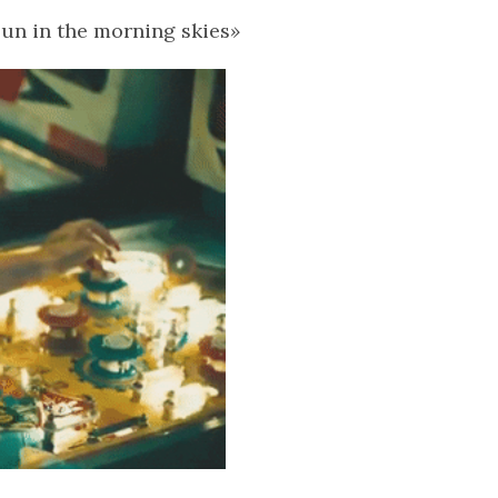
 sun in the morning skies
»