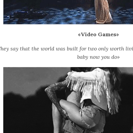
«Video Games»
hey say that the world was built for two only worth livi
baby now you do»