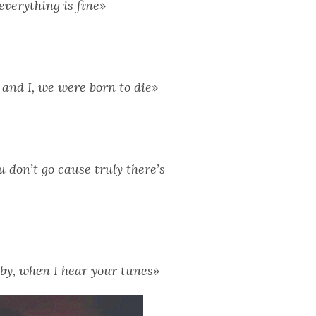
everything is fine»
 and I, we were born to die»
 don’t go cause truly there’s
baby, when I hear your tunes»