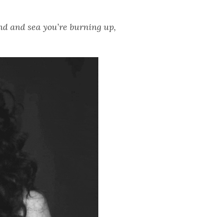
ind and sea you’re burning up,