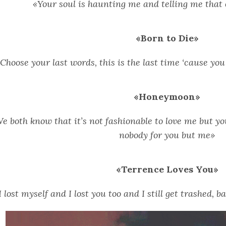
«Your soul is haunting me and telling me that 
«Born to Die»
Choose your last words, this is the last time ‘cause you
«Honeymoon»
e both know that it’s not fashionable to love me but you
nobody for you but me»
«Terrence Loves You»
I lost myself and I lost you too and I still get trashed, 