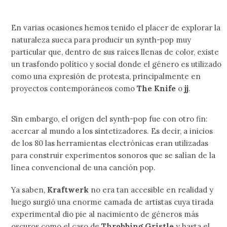
En varias ocasiones hemos tenido el placer de explorar la
naturaleza sueca para producir un synth-pop muy
particular que, dentro de sus raíces llenas de color, existe
un trasfondo político y social donde el género es utilizado
como una expresión de protesta, principalmente en
proyectos contemporáneos como
The Knife
o
jj
.
Sin embargo, el origen del synth-pop fue con otro fin:
acercar al mundo a los sintetizadores. Es decir, a inicios
de los 80 las herramientas electrónicas eran utilizadas
para construir experimentos sonoros que se salían de la
línea convencional de una canción pop.
Ya saben,
Kraftwerk
no era tan accesible en realidad y
luego surgió una enorme camada de artistas cuya tirada
experimental dio pie al nacimiento de géneros más
oscuros como el caso de
Throbbing Gristle
y hasta el