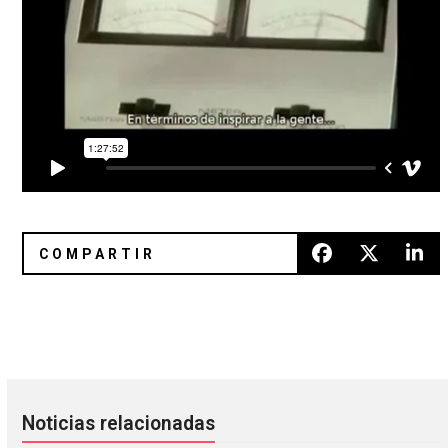
Mala Rodríguez pone el feminismo en alto con «Gitanas»
El Imperial cierra sus puertas d
Noticias relacionadas