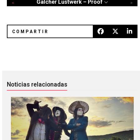
Galcher Lustwerk – Proof
Massive Attack publicó un EP audiovisual
The Flaming Lips regresa a sus 
Noticias relacionadas