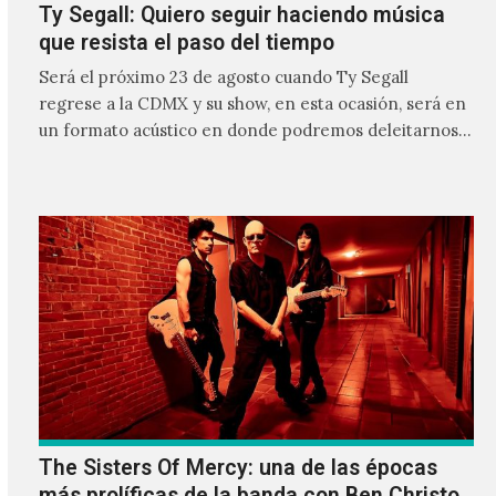
Ty Segall: Quiero seguir haciendo música
que resista el paso del tiempo
Será el próximo 23 de agosto cuando Ty Segall
regrese a la CDMX y su show, en esta ocasión, será en
un formato acústico en donde podremos deleitarnos
con los hits de su lado solista en un tono más suave y al
mismo tiempo más vulnerable.
The Sisters Of Mercy: una de las épocas
más prolíficas de la banda con Ben Christo