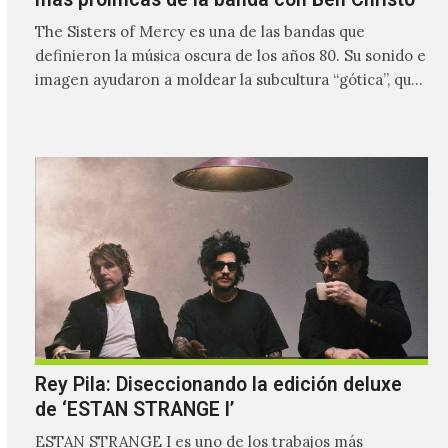
The Sisters of Mercy es una de las bandas que
definieron la música oscura de los años 80. Su sonido e
imagen ayudaron a moldear la subcultura “gótica”, que
hasta el momento sigue vigente e influyendo en
decenas de individuos en todo el mundo.
Rey Pila: Diseccionando la edición deluxe
de ‘ESTAN STRANGE I’
ESTAN STRANGE I es uno de los trabajos más