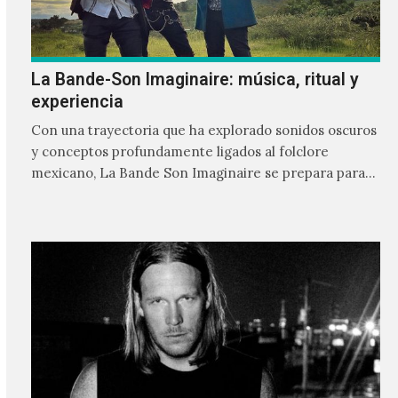
La Bande-Son Imaginaire: música, ritual y
experiencia
Con una trayectoria que ha explorado sonidos oscuros
y conceptos profundamente ligados al folclore
mexicano, La Bande Son Imaginaire se prepara para
un show en el Teatro Metropolitan. Su propuesta, que
cruza el darkwave, el performance y una estética
cargada de simbolismos, ha encontrado un espacio
propio dentro de la escena alternativa en México.