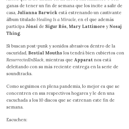
ganas de tener un fin de semana que los incite a salir de
casa,
Julianna Barwick
está estrenando un cautivante
álbum titulado
Healing Is a Miracle
, en el que además
participa
Jónsi
de
Sigur Rós, Mary Lattimore
y
Nosaj
Thing
.
Si buscan post-punk y sonidos abrasivos dentro de la
oscuridad,
Bestial Mouths
los tendrá bien cubiertos con
ResurrectedInBlack
, mientras que
Apparat
nos está
deleitando con su más reciente entrega en la serie de
soundtracks.
Como seguimos en plena pandemia, lo mejor es que se
concentren en sus respectivos hogares y le den una
escuchada a los 10 discos que se estrenan este fin de
semana.
Escuchen: