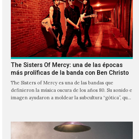
The Sisters Of Mercy: una de las épocas
más prolíficas de la banda con Ben Christo
The Sisters of Mercy es una de las bandas que
definieron la música oscura de los años 80. Su sonido e
imagen ayudaron a moldear la subcultura “gótica”, que
hasta el momento sigue vigente e influyendo en
decenas de individuos en todo el mundo.