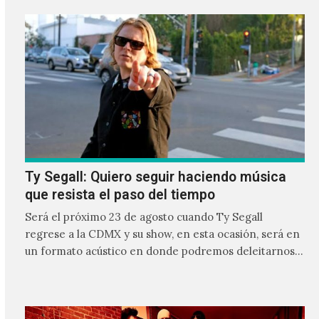
Ty Segall: Quiero seguir haciendo música
que resista el paso del tiempo
Será el próximo 23 de agosto cuando Ty Segall
regrese a la CDMX y su show, en esta ocasión, será en
un formato acústico en donde podremos deleitarnos
con los hits de su lado solista en un tono más suave y al
mismo tiempo más vulnerable.