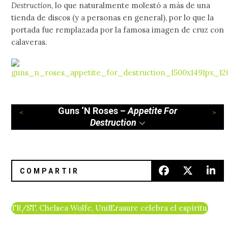
Destruction
, lo que naturalmente molestó a más de una
tienda de discos (y a personas en general), por lo que la
portada fue remplazada por la famosa imagen de cruz con
calaveras.
Guns ‘N Roses –
Appetite For
Destruction
TR/ST, Chelsea Wolfe, Uniform forman parte de ‘Reigning
Erasure celebra el espíritu LGB