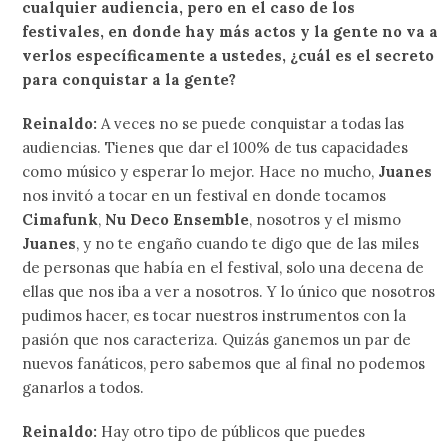
cualquier audiencia, pero en el caso de los
festivales, en donde hay más actos y la gente no va a
verlos específicamente a ustedes, ¿cuál es el secreto
para conquistar a la gente?
Reinaldo:
A veces no se puede conquistar a todas las
audiencias. Tienes que dar el 100% de tus capacidades
como músico y esperar lo mejor. Hace no mucho,
Juanes
nos invitó a tocar en un festival en donde tocamos
Cimafunk
,
Nu Deco Ensemble
, nosotros y el mismo
Juanes
, y no te engaño cuando te digo que de las miles
de personas que había en el festival, solo una decena de
ellas que nos iba a ver a nosotros. Y lo único que nosotros
pudimos hacer, es tocar nuestros instrumentos con la
pasión que nos caracteriza. Quizás ganemos un par de
nuevos fanáticos, pero sabemos que al final no podemos
ganarlos a todos.
Reinaldo:
Hay otro tipo de públicos que puedes