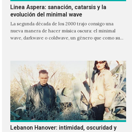
Linea Aspera: sanación, catarsis y la
evolución del minimal wave
La segunda década de los 2000 trajo consigo una
nueva manera de hacer música oscura: el minimal
wave, darkwave o coldwave, un género que como su
nombre lo indica, solo requiere lo mínimo, que en
ocasiones puede ser solo un sintetizador y una voz
Lebanon Hanover: intimidad, oscuridad y