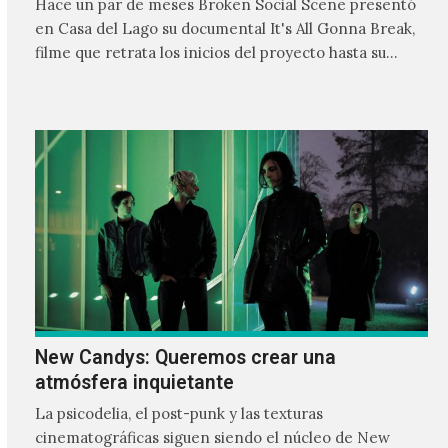
Hace un par de meses Broken Social Scene presentó
en Casa del Lago su documental It's All Gonna Break,
filme que retrata los inicios del proyecto hasta su
actualidad retratando el camino de una banda
independiente y su cómo es su relación a través de los
años.
New Candys: Queremos crear una
atmósfera inquietante
La psicodelia, el post-punk y las texturas
cinematográficas siguen siendo el núcleo de New