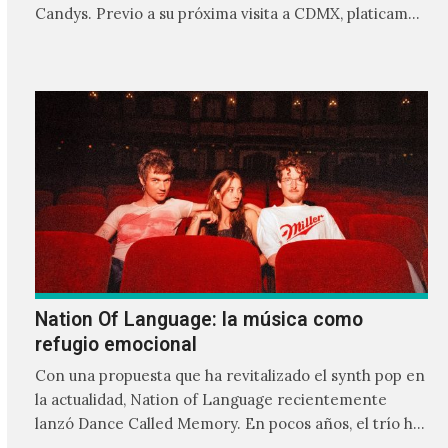
Candys. Previo a su próxima visita a CDMX, platicamos
con Fernando…
Nation Of Language: la música como
refugio emocional
Con una propuesta que ha revitalizado el synth pop en
la actualidad, Nation of Language recientemente
lanzó Dance Called Memory. En pocos años, el trío ha
construido un universo sonoro cargado de nostalgia,