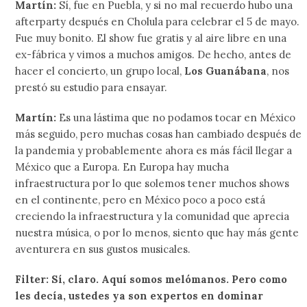
Martín:
Sí, fue en Puebla, y si no mal recuerdo hubo una
afterparty después en Cholula para celebrar el 5 de mayo.
Fue muy bonito. El show fue gratis y al aire libre en una
ex-fábrica y vimos a muchos amigos. De hecho, antes de
hacer el concierto, un grupo local,
Los Guanábana
, nos
prestó su estudio para ensayar.
Martín:
Es una lástima que no podamos tocar en México
más seguido, pero muchas cosas han cambiado después de
la pandemia y probablemente ahora es más fácil llegar a
México que a Europa. En Europa hay mucha
infraestructura por lo que solemos tener muchos shows
en el continente, pero en México poco a poco está
creciendo la infraestructura y la comunidad que aprecia
nuestra música, o por lo menos, siento que hay más gente
aventurera en sus gustos musicales.
Filter: Sí, claro. Aquí somos melómanos. Pero como
les decía, ustedes ya son expertos en dominar