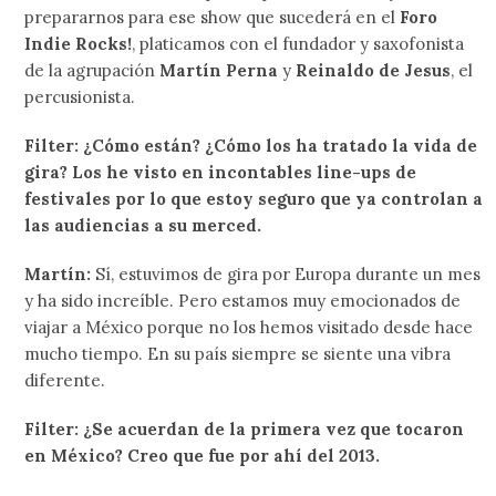
prepararnos para ese show que sucederá en el
Foro
Indie Rocks!
, platicamos con el fundador y saxofonista
de la agrupación
Martín Perna
y
Reinaldo de Jesus
, el
percusionista.
Filter: ¿Cómo están? ¿Cómo los ha tratado la vida de
gira? Los he visto en incontables line-ups de
festivales por lo que estoy seguro que ya controlan a
las audiencias a su merced.
Martín:
Sí, estuvimos de gira por Europa durante un mes
y ha sido increíble. Pero estamos muy emocionados de
viajar a México porque no los hemos visitado desde hace
mucho tiempo. En su país siempre se siente una vibra
diferente.
Filter: ¿Se acuerdan de la primera vez que tocaron
en México? Creo que fue por ahí del 2013.