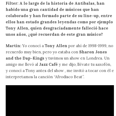
Filter: A lo largo de la historia de Antibalas, han
habido una gran cantidad de músicos que han
colaborado y han formado parte de su line-up, entre
ellos han estado grandes leyendas como por ejemplo
Tony Allen, quien desgraciadamente falleció hace
unos años, ¿qué recuerdan de este gran músico?
Martín:
Yo conocí a
Tony Allen
por ahí de 1998-1999, no
recuerdo muy bien, pero yo estaba con
Sharon Jones
and the Dap-Kings
y tuvimos un show en Londres. Un
amigo me llevó al
Jazz Café
y me dijo, llévate tu saxofón,
y conocí a Tony antes del show , me invitó a tocar con él e
interpretamos la canción “Afrodisco Beat”.