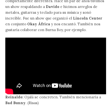
completamente diferentes. Hace un par de años tuvimos
un show respaldando a
Davido
e hicimos arreglos de
metales, guitarras y teclado para su música y sonó
increíble. Fue un show que organizó el
Lincoln Center
en conjunto
Okay África
y nos encantó. También nos
gustaría colaborar con Burna Boy, por ejemplo.
Reinaldo:
Ojalá se concreten. También mencionaría a
Bad Bunny
. (Risas)