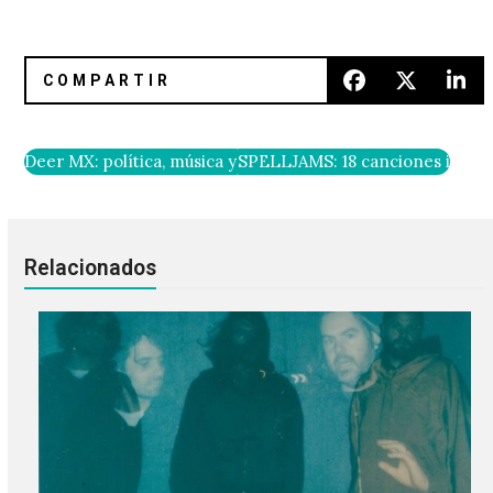
Deer MX: política, música y la humanidad contra la naturale
SPELLJAMS: 18 canciones inspir
Relacionados