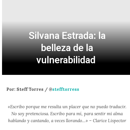
Silvana Estrada: la
belleza de la
vulnerabilidad
Por: Steff Torres / @
stefftorress
«Escribo porque me resulta un placer que no puedo traducir.
No soy pretenciosa. Escribo para mí, para sentir mi alma
hablando y cantando, a veces llorando…»
–
Clarice Lispector