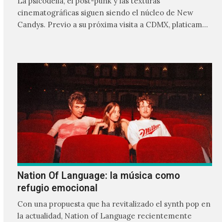
La psicodelia, el post-punk y las texturas
cinematográficas siguen siendo el núcleo de New
Candys. Previo a su próxima visita a CDMX, platicamos
con Fernando…
Nation Of Language: la música como
refugio emocional
Con una propuesta que ha revitalizado el synth pop en
la actualidad, Nation of Language recientemente