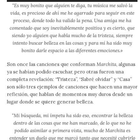
“Es muy bonito que alguien te diga, tu música me salvó la
vida, es precioso de ahí me he agarrado para seguir en este
proceso, donde todo ha valido la pena. Una amiga me ha
comentado que soy inevitablemente positiva y es cierto, que
siendo yo alguien que habla mucho de la tristeza, siempre
intento buscar belleza en las cosas y para mí ha sido muy
bonito darle espacio a las diferentes emociones.»
Son once las canciones que conforman
Marchita
, algunas
ya se habían podido escuchar, pero otras fueron una
completa revelación: “Tristeza”, “Sabré olvidar” y “Casa”
son sólo tres ejemplos de canciones que hacen una mayor
reflexión, que hablan de momentos muy duros desde un
lugar donde se quiere generar belleza.
“Mi búsqueda, mi ímpetu ha sido eso, encontrar la belleza
dentro de las cosas que me han marcado, de lo que no he
podido asimilar a primera vista, mucho de Marchita es
entender un duelo que me marcó tanto que necesité cubrirlo