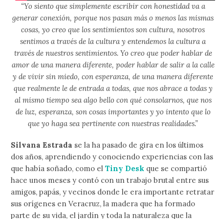
“Yo siento que simplemente escribir con honestidad va a
generar conexión, porque nos pasan más o menos las mismas
cosas, yo creo que los sentimientos son cultura, nosotros
sentimos a través de la cultura y entendemos la cultura a
través de nuestros sentimientos. Yo creo que poder hablar de
amor de una manera diferente, poder hablar de salir a la calle
y de vivir sin miedo, con esperanza, de una manera diferente
que realmente le de entrada a todas, que nos abrace a todas y
al mismo tiempo sea algo bello con qué consolarnos, que nos
de luz, esperanza, son cosas importantes y yo intento que lo
que yo haga sea pertinente con nuestras realidades.”
Silvana Estrada
se la ha pasado de gira en los últimos
dos años, aprendiendo y conociendo experiencias con las
que había soñado, como el
Tiny Desk
que se compartió
hace unos meses y contó con un trabajo brutal entre sus
amigos, papás, y vecinos donde le era importante retratar
sus orígenes en Veracruz, la madera que ha formado
parte de su vida, el jardín y toda la naturaleza que la