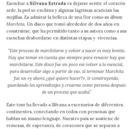
Escuchar a
Silvana Estrada
es dejarse sentir, el corazón
arde, la piel se enchina y algunas lágrimas acarician las
mejillas. Es admirar la belleza de una flor como su álbum
Marchita
. Un disco que tomó alrededor de dos años en
construirse, que ha permitido tanto a su autora como a sus
escuchas desbordarse en distintas etapas y vivencias.
“Este proceso de marchitarse y volver a nacer es muy bonito.
Hay que tomar en cuenta que siempre para renacer hay que
marchitarse. Este disco fue un poco ese volver a lo esencial,
para desarrollar algo a partir de eso, al terminar Marchita
fue un «y ahora ¿qué quiero hacer?», ir construyendo,
guardando los aprendizajes y crearme como persona después
de un proceso que acaba.”
Este tour ha llevado a Silvana a escenarios de diferentes
continentes, conectando en todos con personas que
hablan un mismo lenguaje. Nuestro país se sostiene de
remesas, de esperanza, de corazones que se separan a