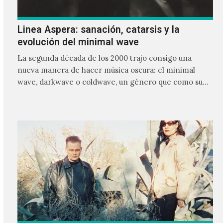
Linea Aspera: sanación, catarsis y la
evolución del minimal wave
La segunda década de los 2000 trajo consigo una
nueva manera de hacer música oscura: el minimal
wave, darkwave o coldwave, un género que como su
nombre lo indica, solo requiere lo mínimo, que en
ocasiones puede ser solo un sintetizador y una voz