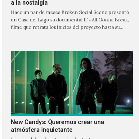
a la nostalgia
Hace un par de meses Broken Social Scene presentó
en Casa del Lago su documental It's All Gonna Break,
filme que retrata los inicios del proyecto hasta su
actualidad retratando el camino de una banda
independiente y su cómo es su relación a través de los
años.
New Candys: Queremos crear una
atmósfera inquietante