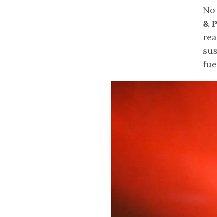
No 
& 
rea
sus
fue