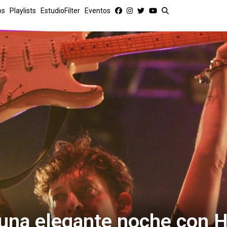
os
Playlists
EstudioFilter
Eventos
: una elegante noche con 