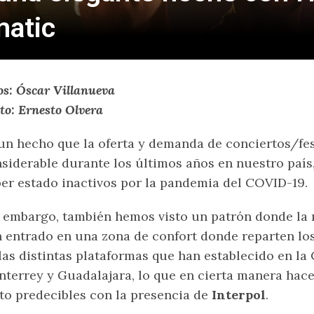
matic
os: Óscar Villanueva
to: Ernesto Olvera
un hecho que la oferta y demanda de conciertos/fe
siderable durante los últimos años en nuestro país
er estado inactivos por la pandemia del COVID-19.
 embargo, también hemos visto un patrón donde la
 entrado en una zona de confort donde reparten los
las distintas plataformas que han establecido en la
terrey y Guadalajara, lo que en cierta manera hace
to predecibles con la presencia de
Interpol
.