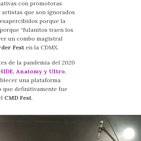
nativas con promotoras
 artistas que son ignorados
esapercibidos porque la
porque “fulanitos traen los
ver un combo magistral
rder Fest
en la CDMX.
es de la pandemia del 2020
HIDE, Anatomy y Ultro
,
ablecer una plataforma
o que definitivamente fue
el
CMD Fest
.