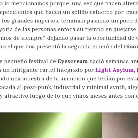
o lo mencionamos porque, una vez que nacen alter
ependientes que hacen un sólido esfuerzo por traer
 los grandes imperios, terminan pasando un poco d
oría de las personas enfoca su tiempo en quejarse 
mos de siempre”, dejando pasar la oportunidad de 
o el que nos presentó la segunda edición del
Diso
e pequeño festival de
Eyescream
nació semanas ant
 un intrigante cartel integrado por
Light Asylum, 
ndo una muestra de la ambición que tenían por est
ocada al post-punk, industrial y minimal synth, alg
 atractivo luego de lo que vimos meses antes con 