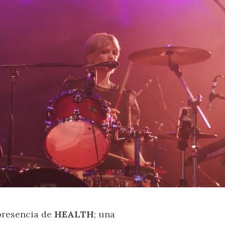
presencia de
HEALTH
; una