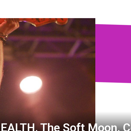
HEALTH, The Soft Moon, C