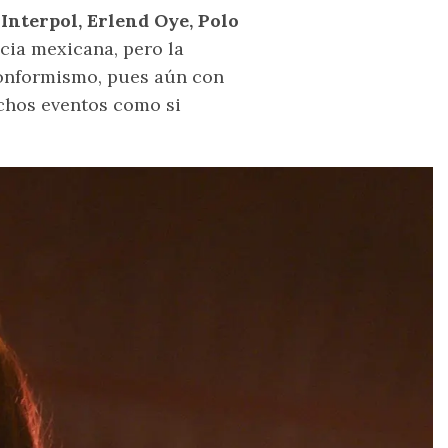
e
Interpol, Erlend Oye, Polo
cia mexicana, pero la
conformismo, pues aún con
ichos eventos como si