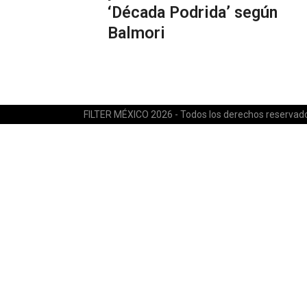
‘Década Podrida’ según
Balmori
FILTER MÉXICO 2026 - Todos los derechos reservad