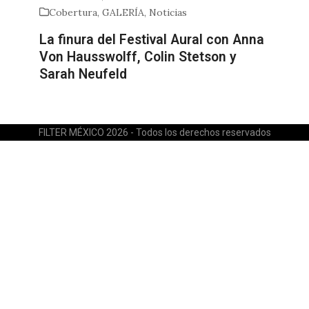
Cobertura
,
GALERÍA
,
Noticias
La finura del Festival Aural con Anna
Von Hausswolff, Colin Stetson y
Sarah Neufeld
FILTER MÉXICO 2026 - Todos los derechos reservados