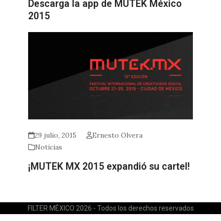
Descarga la app de MUTEK México
2015
29 julio, 2015
Ernesto Olvera
Noticias
¡MUTEK MX 2015 expandió su cartel!
FILTER MÉXICO 2026 - Todos los derechos reservados