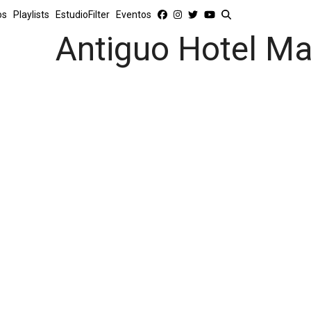
os
Playlists
EstudioFilter
Eventos
Antiguo Hotel M