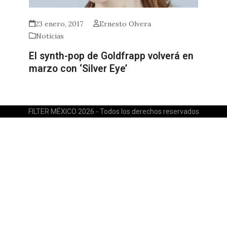
23 enero, 2017
Ernesto Olvera
Noticias
El synth-pop de Goldfrapp volverá en
marzo con ‘Silver Eye’
FILTER MÉXICO 2026 - Todos los derechos reservados