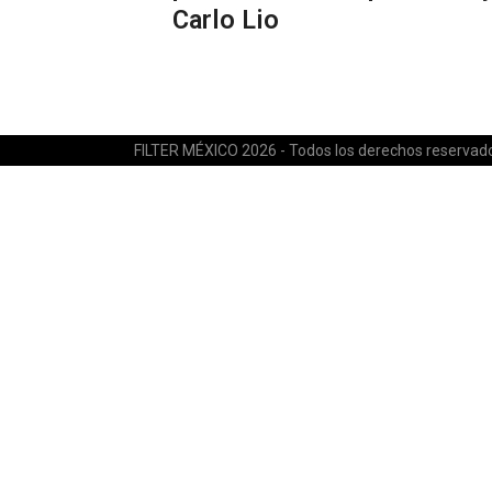
Carlo Lio
FILTER MÉXICO 2026 - Todos los derechos reservad