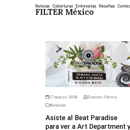
Skip
Noticias
Coberturas
Entrevistas
Reseñas
Conte
FILTER México
to
content
27 marzo, 2018
Ernesto Olvera
Noticias
Asiste al Beat Paradise
para ver a Art Department 