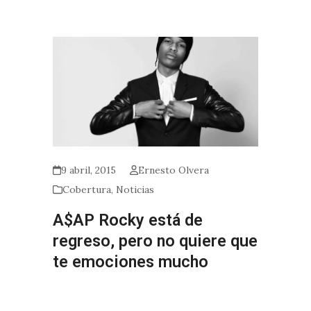
9 abril, 2015
Ernesto Olvera
Cobertura
,
Noticias
A$AP Rocky está de
regreso, pero no quiere que
te emociones mucho