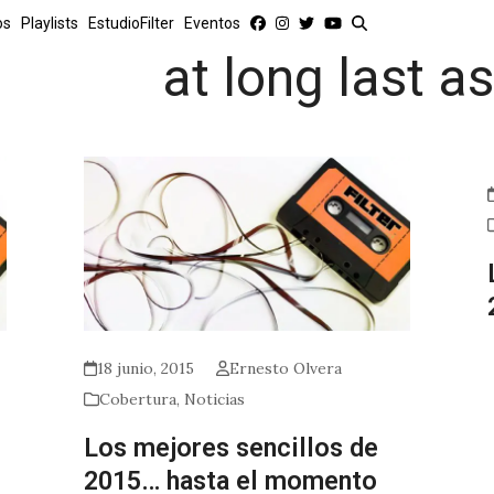
os
Playlists
EstudioFilter
Eventos
at long last a
18 junio, 2015
Ernesto Olvera
Cobertura
,
Noticias
Los mejores sencillos de
2015… hasta el momento