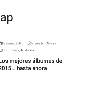
sap
15 junio, 2015
Ernesto Olvera
Cobertura
,
Noticias
Los mejores álbumes de
2015… hasta ahora