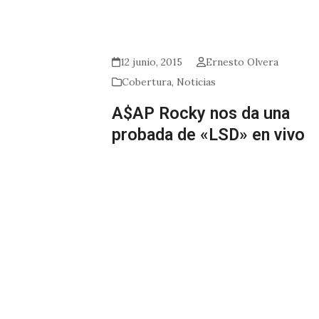
12 junio, 2015
Ernesto Olvera
Cobertura
,
Noticias
A$AP Rocky nos da una
probada de «LSD» en vivo