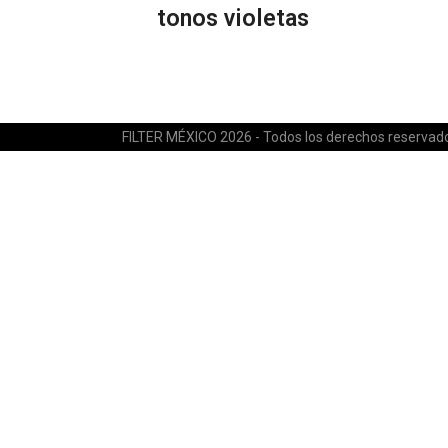
tonos violetas
FILTER MÉXICO 2026 - Todos los derechos reservad