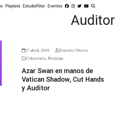
os
Playlists
EstudioFilter
Eventos
Auditor
27 abril, 2015
Ernesto Olvera
Cobertura
,
Noticias
Azar Swan en manos de
Vatican Shadow, Cut Hands
y Auditor