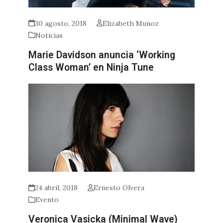
30 agosto, 2018
Elizabeth Munoz
Noticias
Marie Davidson anuncia ‘Working
Class Woman’ en Ninja Tune
24 abril, 2018
Ernesto Olvera
Evento
Veronica Vasicka (Minimal Wave)