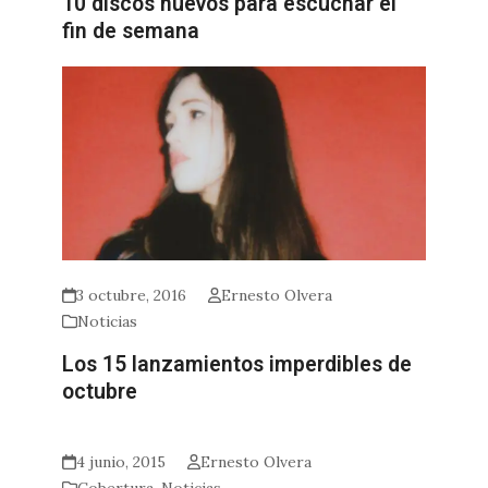
10 discos nuevos para escuchar el
fin de semana
3 octubre, 2016
Ernesto Olvera
Noticias
Los 15 lanzamientos imperdibles de
octubre
4 junio, 2015
Ernesto Olvera