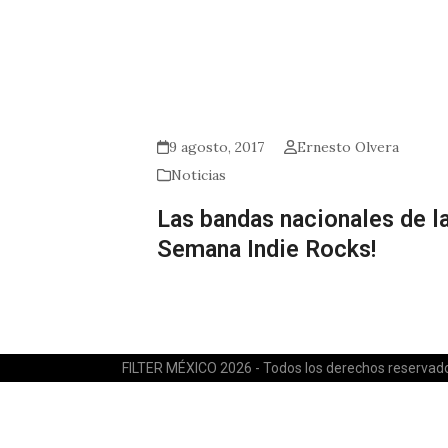
9 agosto, 2017
Ernesto Olvera
Noticias
Las bandas nacionales de l
Semana Indie Rocks!
FILTER MÉXICO 2026 - Todos los derechos reservad