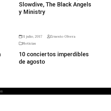
Slowdive, The Black Angels
y Ministry
31 julio, 2017
Ernesto Olvera
Noticias
a
10 conciertos imperdibles
de agosto
os