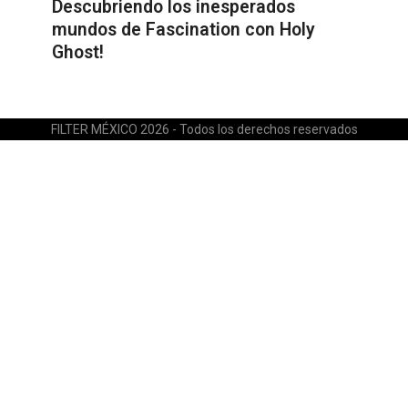
Descubriendo los inesperados
mundos de Fascination con Holy
Ghost!
FILTER MÉXICO 2026 - Todos los derechos reservados