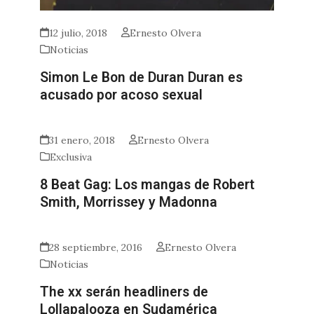
12 julio, 2018
Ernesto Olvera
Noticias
Simon Le Bon de Duran Duran es
acusado por acoso sexual
31 enero, 2018
Ernesto Olvera
Exclusiva
8 Beat Gag: Los mangas de Robert
Smith, Morrissey y Madonna
28 septiembre, 2016
Ernesto Olvera
Noticias
The xx serán headliners de
Lollapalooza en Sudamérica