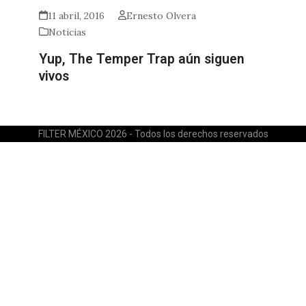
11 abril, 2016
Ernesto Olvera
Noticias
Yup, The Temper Trap aún siguen
vivos
FILTER MÉXICO 2026 - Todos los derechos reservados