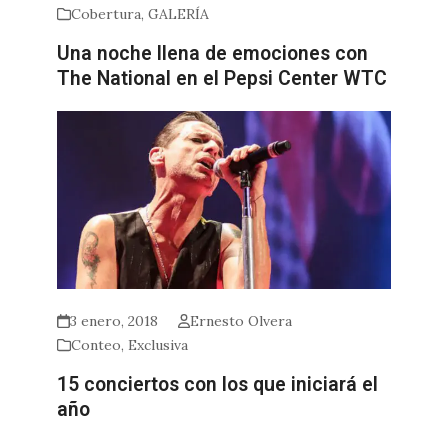
Cobertura
,
GALERÍA
Una noche llena de emociones con
The National en el Pepsi Center WTC
3 enero, 2018
Ernesto Olvera
Conteo
,
Exclusiva
15 conciertos con los que iniciará el
año