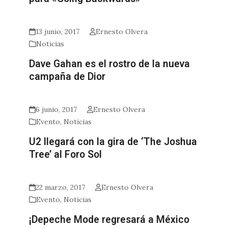
13 junio, 2017
Ernesto Olvera
Noticias
Dave Gahan es el rostro de la nueva
campaña de Dior
6 junio, 2017
Ernesto Olvera
Evento
,
Noticias
U2 llegará con la gira de ‘The Joshua
Tree’ al Foro Sol
22 marzo, 2017
Ernesto Olvera
Evento
,
Noticias
¡Depeche Mode regresará a México