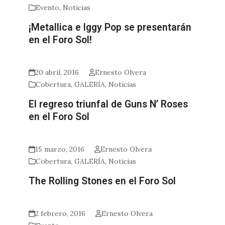
Evento
,
Noticias
¡Metallica e Iggy Pop se presentarán
en el Foro Sol!
20 abril, 2016
Ernesto Olvera
Cobertura
,
GALERÍA
,
Noticias
El regreso triunfal de Guns N’ Roses
en el Foro Sol
15 marzo, 2016
Ernesto Olvera
Cobertura
,
GALERÍA
,
Noticias
The Rolling Stones en el Foro Sol
2 febrero, 2016
Ernesto Olvera