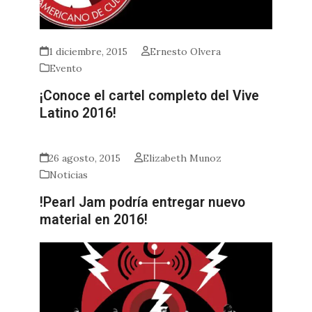
1 diciembre, 2015
Ernesto Olvera
Evento
¡Conoce el cartel completo del Vive
Latino 2016!
26 agosto, 2015
Elizabeth Munoz
Noticias
!Pearl Jam podría entregar nuevo
material en 2016!