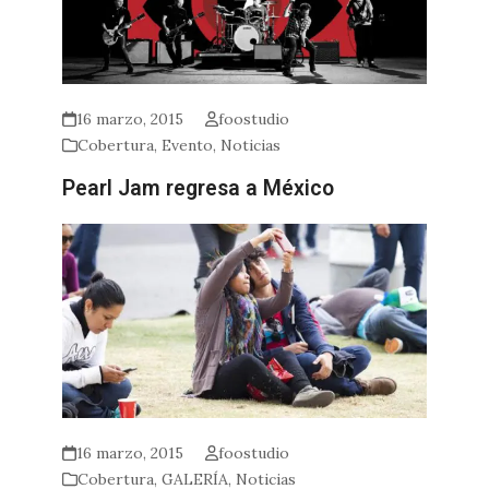
16 marzo, 2015
foostudio
Cobertura
,
Evento
,
Noticias
Pearl Jam regresa a México
16 marzo, 2015
foostudio
Cobertura
,
GALERÍA
,
Noticias