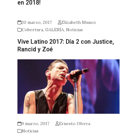
en 2018!
20 marzo, 2017
Elizabeth Munoz
Cobertura
,
GALERÍA
,
Noticias
Vive Latino 2017: Día 2 con Justice,
Rancid y Zoé
9 marzo, 2017
Ernesto Olvera
Noticias