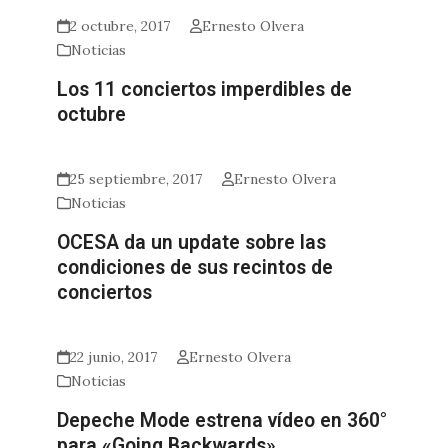
2 octubre, 2017
Ernesto Olvera
Noticias
Los 11 conciertos imperdibles de
octubre
25 septiembre, 2017
Ernesto Olvera
Noticias
OCESA da un update sobre las
condiciones de sus recintos de
conciertos
22 junio, 2017
Ernesto Olvera
Noticias
Depeche Mode estrena vídeo en 360°
para «Going Backwards»