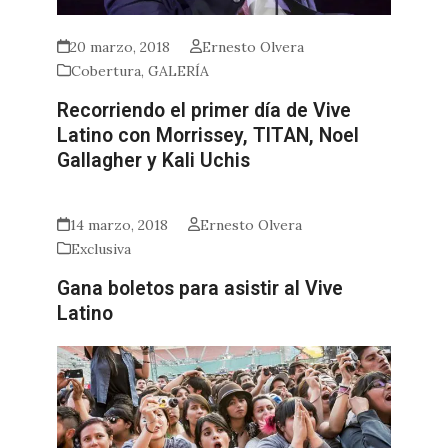
20 marzo, 2018
Ernesto Olvera
Cobertura
,
GALERÍA
Recorriendo el primer día de Vive
Latino con Morrissey, TITAN, Noel
Gallagher y Kali Uchis
14 marzo, 2018
Ernesto Olvera
Exclusiva
Gana boletos para asistir al Vive
Latino