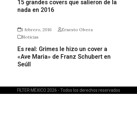
15 grandes covers que salieron de la
nada en 2016
1 febrero, 2016
Ernesto Olvera
Noticias
Es real: Grimes le hizo un cover a
«Ave Maria» de Franz Schubert en
Seúll
FILTER MÉXICO 2026 - Todos los derechos reservados