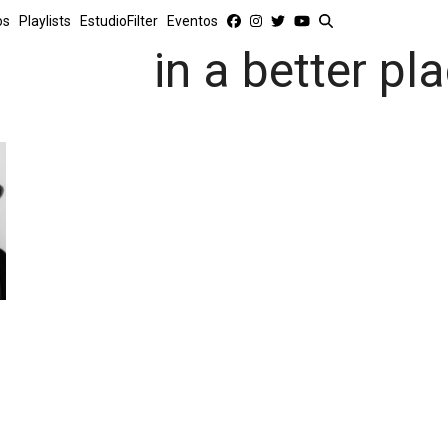
os
Playlists
EstudioFilter
Eventos
in a better pl