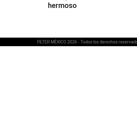
hermoso
FILTER MÉXICO 2026 - Todos los derechos reservad