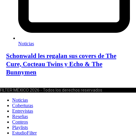
Noticias
Schonwald les regalan sus covers de The
Cure, Cocteau Twins y Echo & The
Bunnymen
FILTER MÉXICO 2026 - Todos los derechos reservados
Noticias
Coberturas
Entrevistas
Reseñas
Conteos
Playlists
EstudioFilter