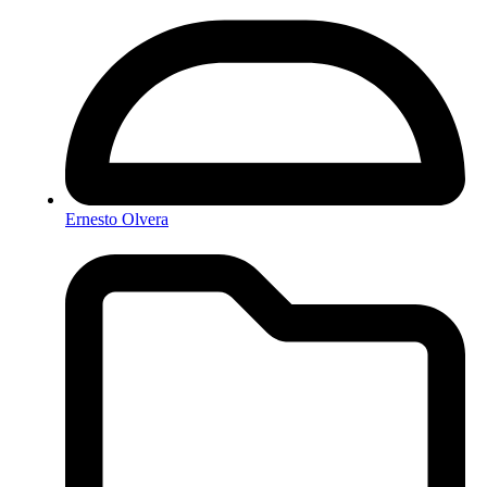
Ernesto Olvera