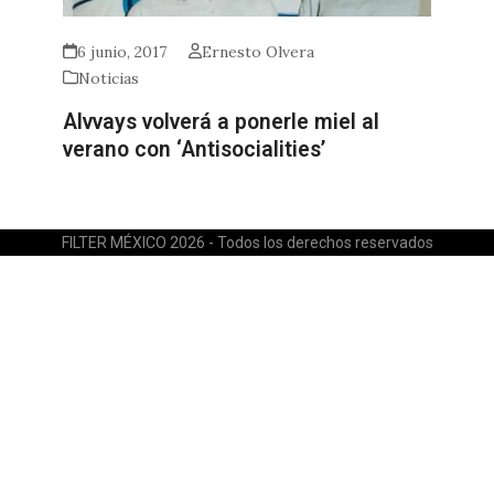
6 junio, 2017
Ernesto Olvera
Noticias
Alvvays volverá a ponerle miel al
verano con ‘Antisocialities’
FILTER MÉXICO 2026 - Todos los derechos reservados