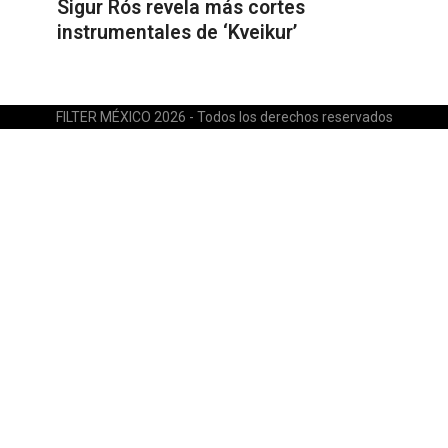
Sigur Rós revela más cortes
instrumentales de ‘Kveikur’
FILTER MÉXICO 2026 - Todos los derechos reservados