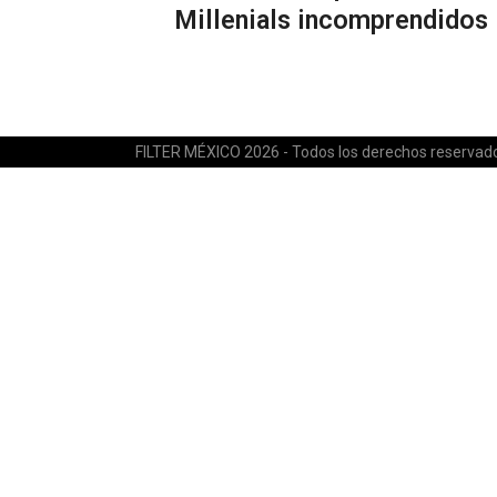
Millenials incomprendidos
FILTER MÉXICO 2026 - Todos los derechos reservad