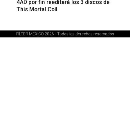
4AD por fin reeditará los 3 discos de
This Mortal Coil
FILTER MÉXICO 2026 - Todos los derechos reservados