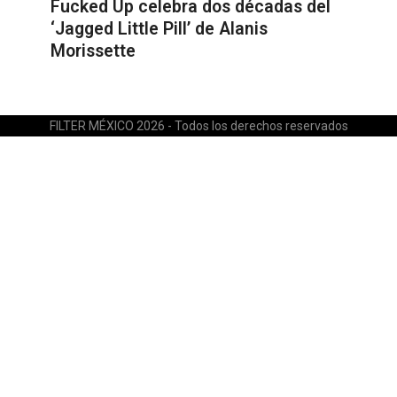
Fucked Up celebra dos décadas del
‘Jagged Little Pill’ de Alanis
Morissette
FILTER MÉXICO 2026 - Todos los derechos reservados