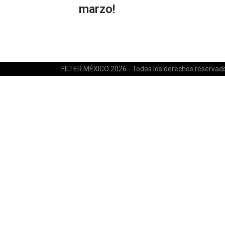
marzo!
FILTER MÉXICO 2026 - Todos los derechos reservad