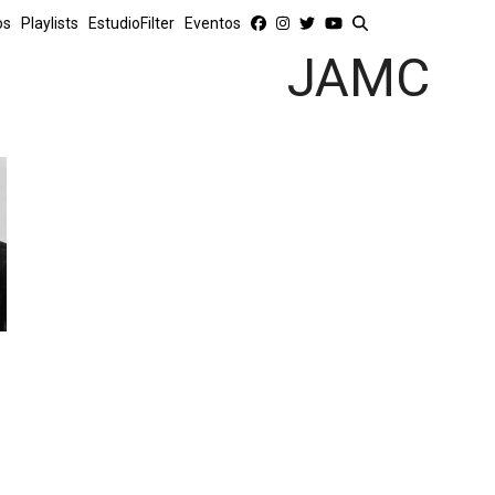
os
Playlists
EstudioFilter
Eventos
JAMC