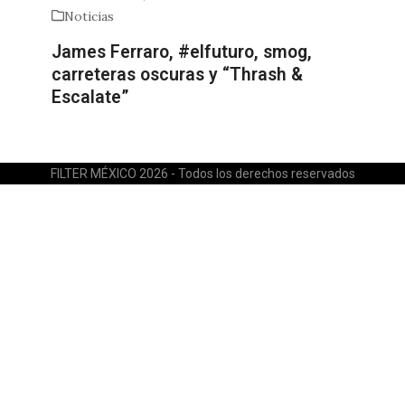
Noticias
James Ferraro, #elfuturo, smog,
carreteras oscuras y “Thrash &
Escalate”
FILTER MÉXICO 2026 - Todos los derechos reservados