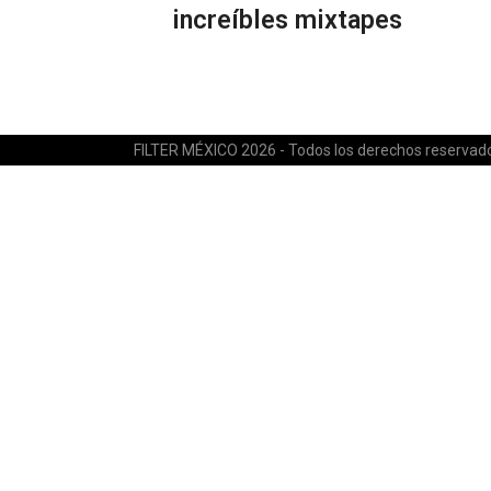
increíbles mixtapes
FILTER MÉXICO 2026 - Todos los derechos reservad