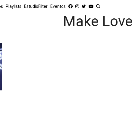
os
Playlists
EstudioFilter
Eventos
Make Love