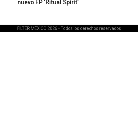
nuevo EP ‘Ritual Spirit’
FILTER MÉXICO 2026 - Todos los derechos reservados