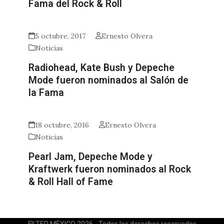
Fama del Rock & Roll
5 octubre, 2017
Ernesto Olvera
Noticias
Radiohead, Kate Bush y Depeche
Mode fueron nominados al Salón de
la Fama
18 octubre, 2016
Ernesto Olvera
Noticias
Pearl Jam, Depeche Mode y
Kraftwerk fueron nominados al Rock
& Roll Hall of Fame
FILTER MÉXICO 2026 - Todos los derechos reservados