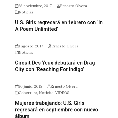
28 noviembre, 2017
Ernesto Olvera
Noticias
U.S. Girls regresará en febrero con ‘In
A Poem Unlimited’
1 agosto, 2017
Ernesto Olvera
Noticias
Circuit Des Yeux debutará en Drag
City con ‘Reaching For Indigo’
30 junio, 2015
Ernesto Olvera
Cobertura
,
Noticias
,
VIDEOS
Mujeres trabajando: U.S. Girls
regresará en septiembre con nuevo
álbum