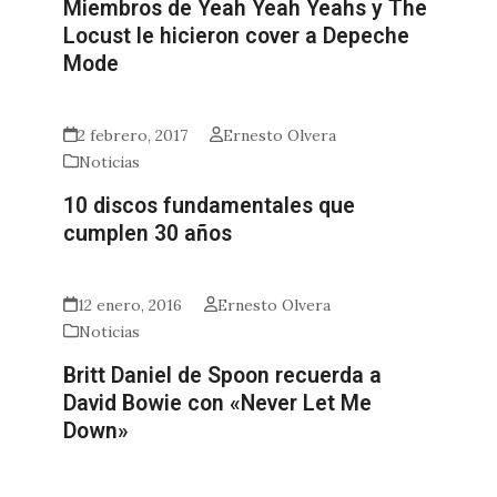
Miembros de Yeah Yeah Yeahs y The
Locust le hicieron cover a Depeche
Mode
2 febrero, 2017
Ernesto Olvera
Noticias
10 discos fundamentales que
cumplen 30 años
12 enero, 2016
Ernesto Olvera
Noticias
Britt Daniel de Spoon recuerda a
David Bowie con «Never Let Me
Down»