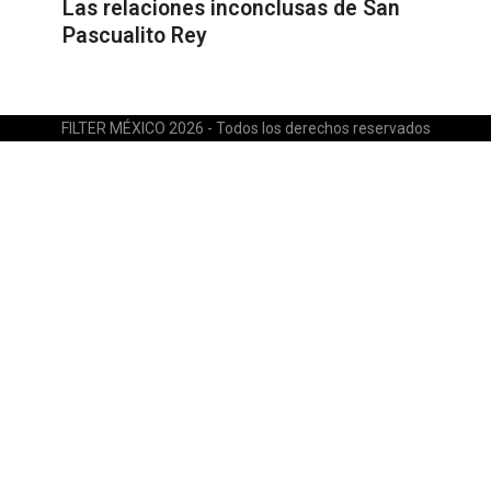
Las relaciones inconclusas de San
Pascualito Rey
FILTER MÉXICO 2026 - Todos los derechos reservados