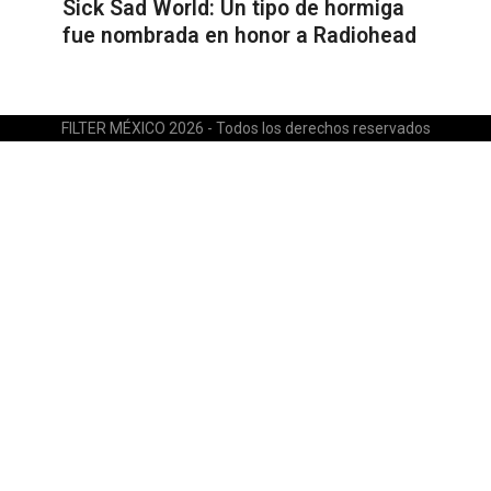
Sick Sad World: Un tipo de hormiga
fue nombrada en honor a Radiohead
FILTER MÉXICO 2026 - Todos los derechos reservados