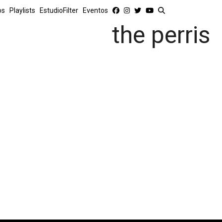
os
Playlists
EstudioFilter
Eventos
the perris