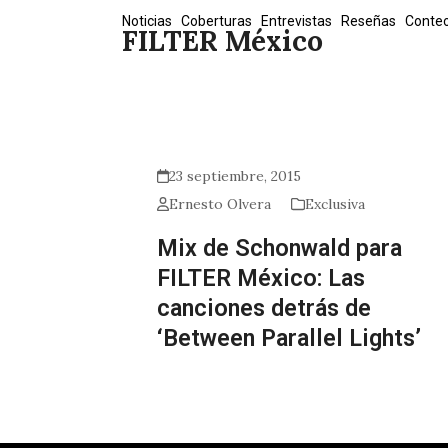
Skip
Noticias
Coberturas
Entrevistas
Reseñas
Conte
FILTER México
to
content
23 septiembre, 2015
Ernesto Olvera
Exclusiva
Mix de Schonwald para
FILTER México: Las
canciones detrás de
‘Between Parallel Lights’