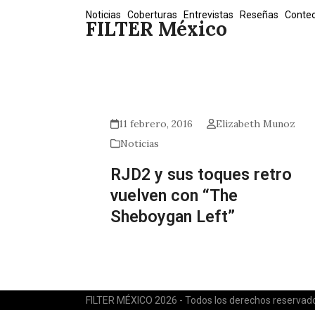
Skip
Noticias
Coberturas
Entrevistas
Reseñas
Conte
FILTER México
to
content
11 febrero, 2016
Elizabeth Munoz
Noticias
RJD2 y sus toques retro
vuelven con “The
Sheboygan Left”
FILTER MÉXICO 2026 - Todos los derechos reservad