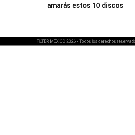
amarás estos 10 discos
FILTER MÉXICO 2026 - Todos los derechos reservad