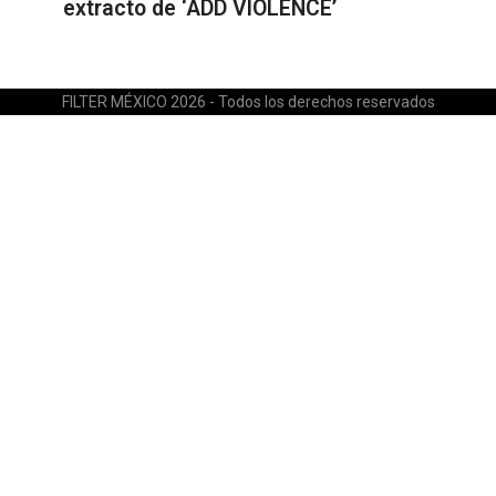
extracto de ‘ADD VIOLENCE’
FILTER MÉXICO 2026 - Todos los derechos reservados