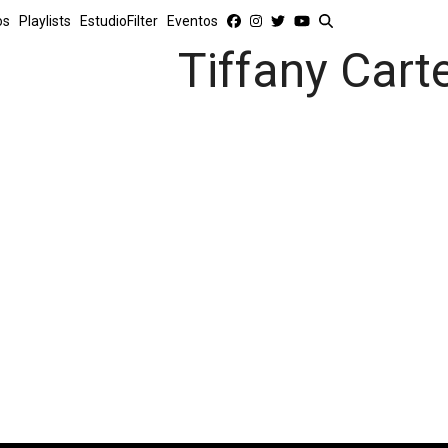
os
Playlists
EstudioFilter
Eventos
Tiffany Cart