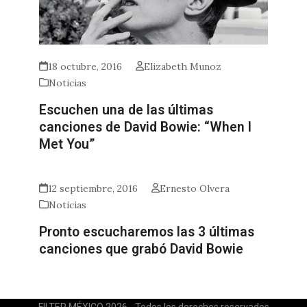
18 octubre, 2016
Elizabeth Munoz
Noticias
Escuchen una de las últimas
canciones de David Bowie: “When I
Met You”
12 septiembre, 2016
Ernesto Olvera
Noticias
Pronto escucharemos las 3 últimas
canciones que grabó David Bowie
FILTER MÉXICO 2026 - Todos los derechos reservados