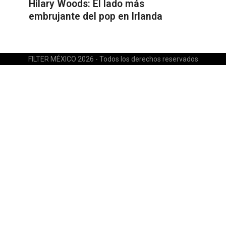
Hilary Woods: El lado más
embrujante del pop en Irlanda
FILTER MÉXICO 2026 - Todos los derechos reservados