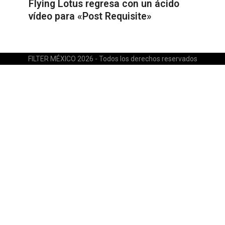
Flying Lotus regresa con un ácido
vídeo para «Post Requisite»
FILTER MÉXICO 2026 - Todos los derechos reservados