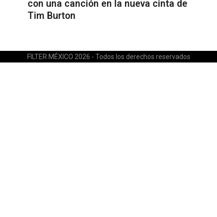
con una canción en la nueva cinta de
Tim Burton
FILTER MÉXICO 2026 - Todos los derechos reservados