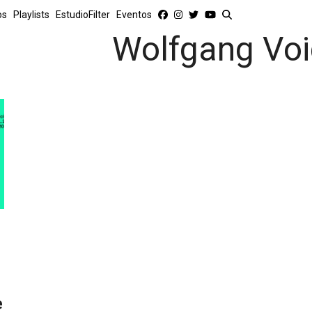
os
Playlists
EstudioFilter
Eventos
Wolfgang Voi
e